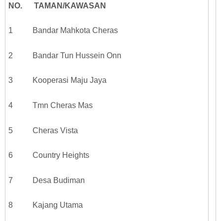
NO. TAMAN/KAWASAN
1 Bandar Mahkota Cheras
2 Bandar Tun Hussein Onn
3 Kooperasi Maju Jaya
4 Tmn Cheras Mas
5 Cheras Vista
6 Country Heights
7 Desa Budiman
8 Kajang Utama