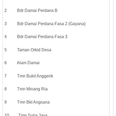
2 Bdr Damai Perdana B
3 Bdr Damai Perdana Fasa 2 (Gayana)
4 Bdr Damai Perdana Fasa 3
5 Taman Orkid Desa
6 Alam Damai
7 Tmn Bukit Anggerik
8 Tmn Minang Ria
9 Tmn Bkt Angsana
10 Tmn Suria Jaya