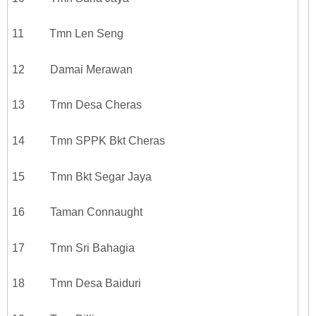
11 Tmn Len Seng
12 Damai Merawan
13 Tmn Desa Cheras
14 Tmn SPPK Bkt Cheras
15 Tmn Bkt Segar Jaya
16 Taman Connaught
17 Tmn Sri Bahagia
18 Tmn Desa Baiduri