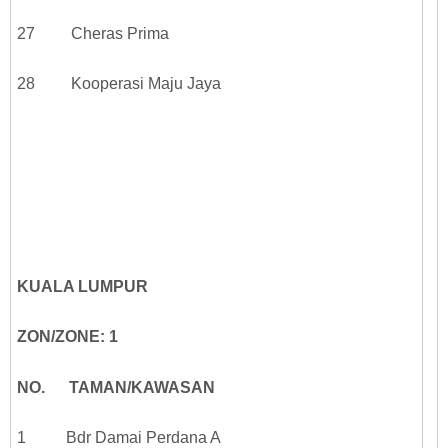
27 Cheras Prima
28 Kooperasi Maju Jaya
KUALA LUMPUR
ZON/ZONE: 1
NO. TAMAN/KAWASAN
1 Bdr Damai Perdana A