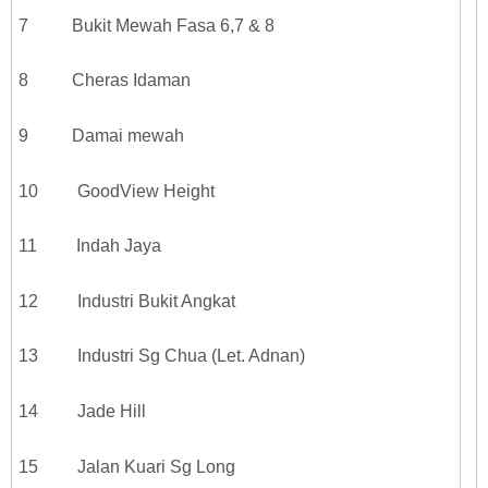
7 Bukit Mewah Fasa 6,7 & 8
8 Cheras Idaman
9 Damai mewah
10 GoodView Height
11 Indah Jaya
12 Industri Bukit Angkat
13 Industri Sg Chua (Let. Adnan)
14 Jade Hill
15 Jalan Kuari Sg Long