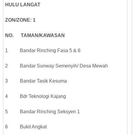
HULU LANGAT
ZON/ZONE: 1
NO. TAMAN/KAWASAN
1 Bandar Rinching Fasa 5 & 6
2 Bandar Sunway Semenyih/ Desa Mewah
3 Bandar Tasik Kesuma
4 Bdr Teknologi Kajang
5 Bandar Rinching Seksyen 1
6 Bukit Angkat