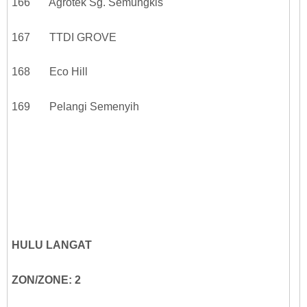
166 Agrotek Sg. Semungkis
167 TTDI GROVE
168 Eco Hill
169 Pelangi Semenyih
HULU LANGAT
ZON/ZONE: 2