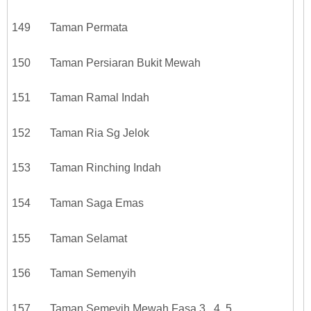
149 Taman Permata
150 Taman Persiaran Bukit Mewah
151 Taman Ramal Indah
152 Taman Ria Sg Jelok
153 Taman Rinching Indah
154 Taman Saga Emas
155 Taman Selamat
156 Taman Semenyih
157 Taman Semeyih Mewah Fasa 3 , 4, 5