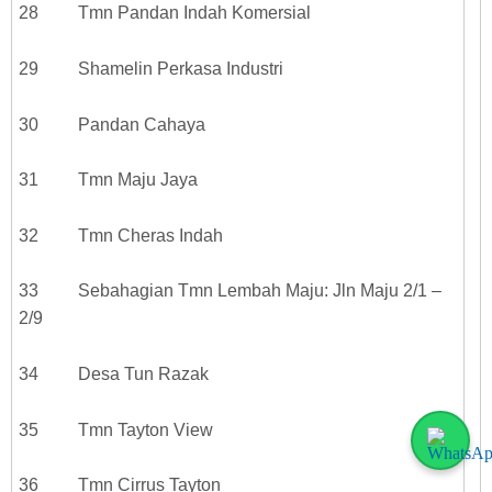
28 Tmn Pandan Indah Komersial
29 Shamelin Perkasa Industri
30 Pandan Cahaya
31 Tmn Maju Jaya
32 Tmn Cheras Indah
33 Sebahagian Tmn Lembah Maju: Jln Maju 2/1 –
2/9
34 Desa Tun Razak
35 Tmn Tayton View
36 Tmn Cirrus Tayton