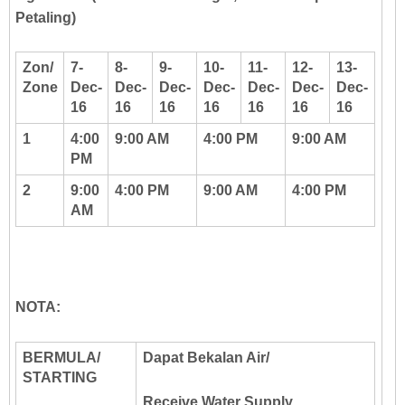
Petaling)
Zon/
7-
8-
9-
10-
11-
12-
13-
Zone
Dec-
Dec-
Dec-
Dec-
Dec-
Dec-
Dec-
16
16
16
16
16
16
16
1
4:00
9:00 AM
4:00 PM
9:00 AM
PM
2
9:00
4:00 PM
9:00 AM
4:00 PM
AM
NOTA:
BERMULA/
Dapat Bekalan Air/
STARTING
Receive Water Supply