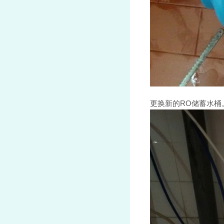
更换新的RO储蓄水桶