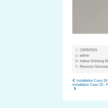
13/09/2015
admin
Indoor Drinking W
Reverse Osmosi
Installation Case 26
Installation Case 25 :