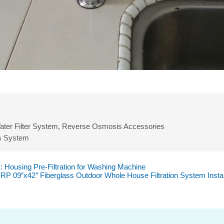
ater Filter System
,
Reverse Osmosis Accessories
s System
 : Housing Pre-Filtration for Washing Machine
 FRP 09″x42″ Fiberglass Outdoor Whole House Filtration System Instal