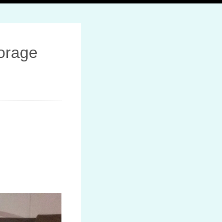
orage